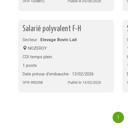
OFR-1038812
Publié le 05/06/2026
Salarié polyvalent F-H
Secteur :
Elevage Bovin Lait
NOZEROY
CDI temps plein
1 poste
Date prévue d'embauche : 13/02/2026
OFR-992058
Publié le 13/02/2026
1