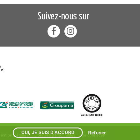
Suivez-nous sur
e
 le
OUI, JE SUIS D'ACCORD
Refuser
entions légales
Données personnelles
Se connecter