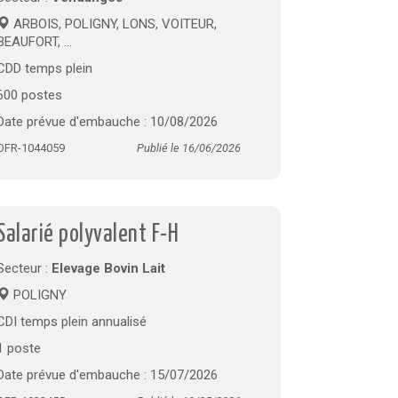
ARBOIS, POLIGNY, LONS, VOITEUR,
BEAUFORT, ...
CDD temps plein
600 postes
Date prévue d'embauche : 10/08/2026
OFR-1044059
Publié le 16/06/2026
Salarié polyvalent F-H
Secteur :
Elevage Bovin Lait
POLIGNY
CDI temps plein annualisé
1 poste
Date prévue d'embauche : 15/07/2026