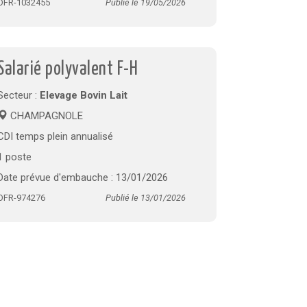
OFR-1032455
Publié le 19/05/2026
Salarié polyvalent F-H
Secteur :
Elevage Bovin Lait
CHAMPAGNOLE
CDI temps plein annualisé
1 poste
Date prévue d'embauche : 13/01/2026
OFR-974276
Publié le 13/01/2026