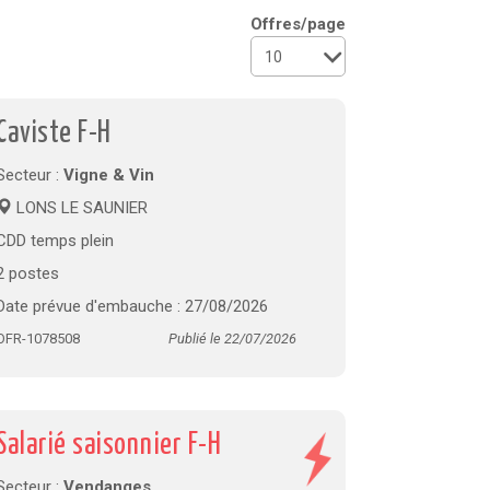
Offres/page
Caviste F-H
Secteur :
Vigne & Vin
LONS LE SAUNIER
CDD temps plein
2 postes
Date prévue d'embauche : 27/08/2026
OFR-1078508
Publié le 22/07/2026
Salarié saisonnier F-H
Secteur :
Vendanges