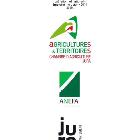
opérationnel national «
Emploi et Inclusion » 2014-
2020.