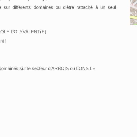
e sur différents domaines ou d’être rattaché à un seul
ICOLE POLYVALENT(E)
nt !
s domaines sur le secteur d’ARBOIS ou LONS LE