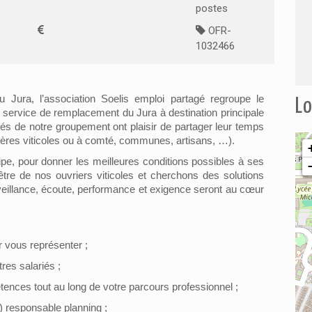
postes
OFR-
1032466
Jura, l’association Soelis emploi partagé regroupe le
Lo
service de remplacement du Jura à destination principale
ariés de notre groupement ont plaisir de partager leur temps
itières viticoles ou à comté, communes, artisans, …).
ipe, pour donner les meilleures conditions possibles à ses
e de nos ouvriers viticoles et cherchons des solutions
veillance, écoute, performance et exigence seront au cœur
r vous représenter ;
res salariés ;
ences tout au long de votre parcours professionnel ;
e) responsable planning ;