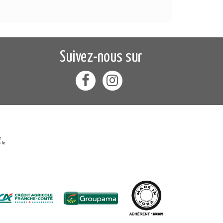
Suivez-nous sur
e
 le