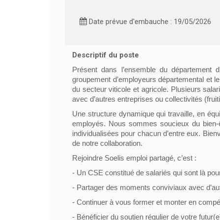
Date prévue d'embauche : 19/05/2026
Descriptif du poste
Présent dans l’ensemble du département du 
groupement d’employeurs départemental et le 
du secteur viticole et agricole. Plusieurs sal
avec d’autres entreprises ou collectivités (fru
Une structure dynamique qui travaille, en équ
employés. Nous sommes soucieux du bien-êtr
individualisées pour chacun d’entre eux. Bien
de notre collaboration.
Rejoindre Soelis emploi partagé, c’est :
- Un CSE constitué de salariés qui sont là pou
- Partager des moments conviviaux avec d’aut
- Continuer à vous former et monter en compét
- Bénéficier du soutien régulier de votre futur(