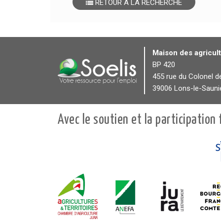
RETOUR À LA RECHERCHE
Maison des agricul
BP 420
455 rue du Colonel d
39006 Lons-le-Sauni
Avec le soutien et la participation 