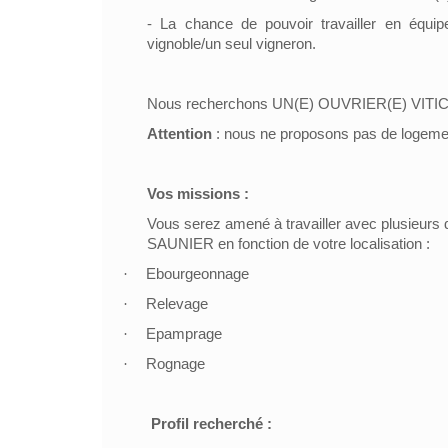
- La chance de pouvoir travailler en équip
vignoble/un seul vigneron.
Nous recherchons UN(E) OUVRIER(E) VIT
Attention
: nous ne proposons pas de logeme
Vos missions :
Vous serez amené à travailler avec plusieur
SAUNIER en fonction de votre localisation :
·
Ebourgeonnage
·
Relevage
·
Epamprage
·
Rognage
Profil recherché :