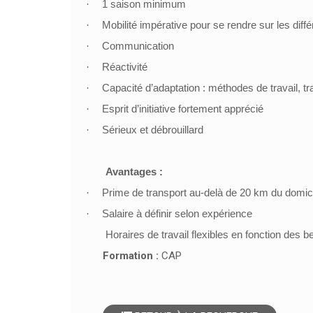
·
1 saison minimum
·
Mobilité impérative pour se rendre sur les dif
·
Communication
·
Réactivité
·
Capacité d’adaptation : méthodes de travail, tr
·
Esprit d’initiative fortement apprécié
·
Sérieux et débrouillard
Avantages :
·
Prime de transport au-delà de 20 km du domici
·
Salaire à définir selon expérience
Horaires de travail flexibles en fonction des 
Formation :
CAP