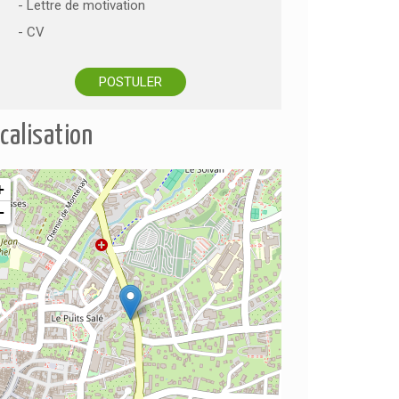
- Lettre de motivation
- CV
POSTULER
calisation
+
−