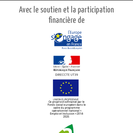
Avec le soutien et la participation
financière de
Ce projet est cofinancé par le
Fonds social européen dans le
cadre du programme
opérationnel national «
Emploi et Inclusion » 2014-
2020.