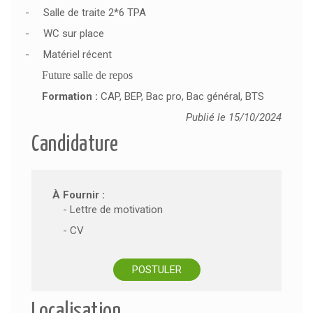
-
Salle de traite 2*6 TPA
-
WC sur place
-
Matériel récent
Future salle de repos
Formation :
CAP, BEP, Bac pro, Bac général, BTS
Publié le 15/10/2024
Candidature
À Fournir :
- Lettre de motivation
- CV
POSTULER
Localisation