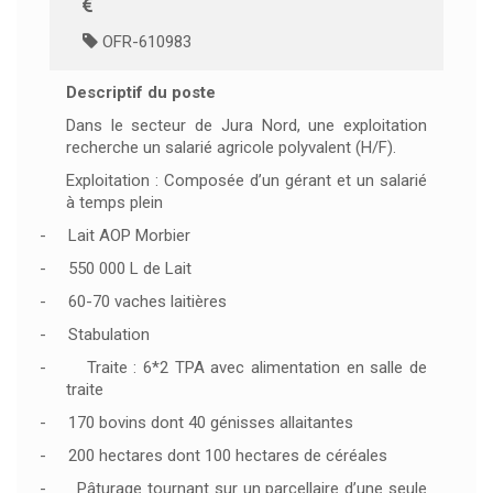
OFR-610983
Descriptif du poste
Dans le secteur de Jura Nord, une exploitation
recherche un salarié agricole polyvalent (H/F).
Exploitation : Composée d’un gérant et un salarié
à temps plein
-
Lait AOP Morbier
-
550 000 L de Lait
-
60-70 vaches laitières
-
Stabulation
-
Traite : 6*2 TPA avec alimentation en salle de
traite
-
170 bovins dont 40 génisses allaitantes
-
200 hectares dont 100 hectares de céréales
-
Pâturage tournant sur un parcellaire d’une seule